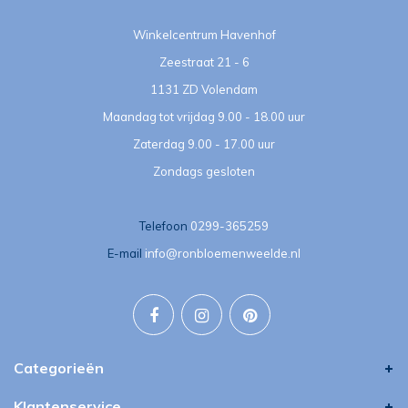
Winkelcentrum Havenhof
Zeestraat 21 - 6
1131 ZD Volendam
Maandag tot vrijdag 9.00 - 18.00 uur
Zaterdag 9.00 - 17.00 uur
Zondags gesloten
Telefoon
0299-365259
E-mail
info@ronbloemenweelde.nl
Categorieën
Klantenservice