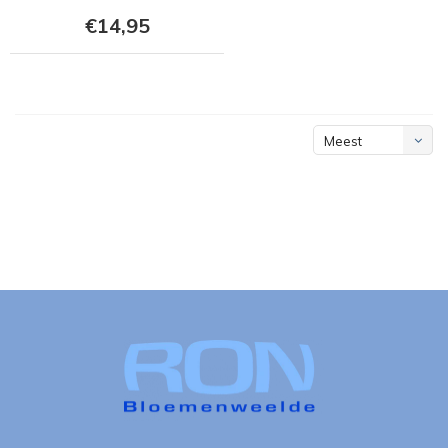
€14,95
Meest
bekeken