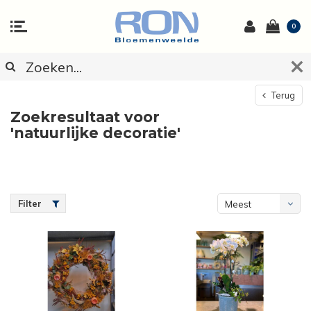
0
Terug
Zoekresultaat voor
'natuurlijke decoratie'
Filter
Meest
bekeken