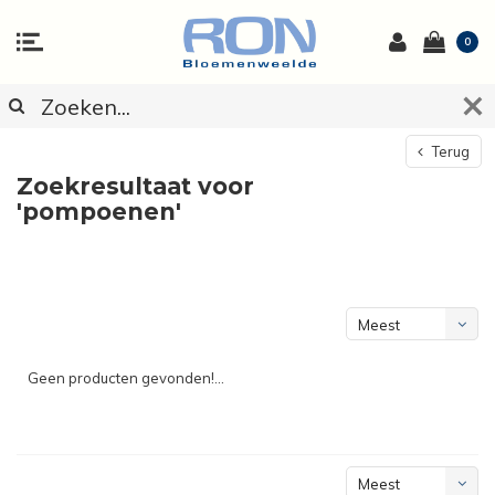
0
Terug
Zoekresultaat voor
'pompoenen'
Meest
bekeken
Geen producten gevonden!...
Meest