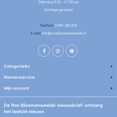
Zaterdag 9.00 - 17.00 uur
Zondags gesloten
Telefoon
0299-365259
E-mail
info@ronbloemenweelde.nl
Categorieën
Klantenservice
Mijn account
De Ron Bloemenweelde nieuwsbrief: ontvang
het laatste nieuws