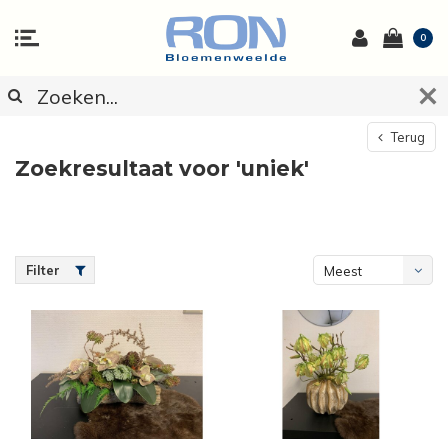
0
Terug
Zoekresultaat voor 'uniek'
Filter
Meest
bekeken