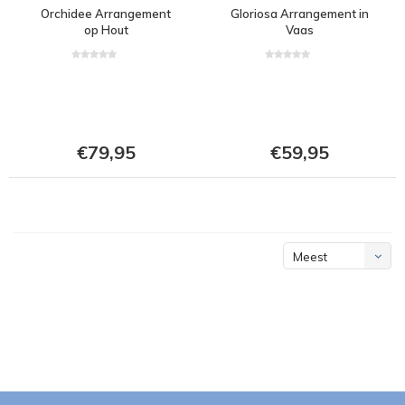
Orchidee Arrangement
Gloriosa Arrangement in
op Hout
Vaas
€79,95
€59,95
Meest
bekeken