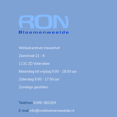
Winkelcentrum Havenhof
Zeestraat 21 - 6
1131 ZD Volendam
Maandag tot vrijdag 9.00 - 18.00 uur
Zaterdag 9.00 - 17.00 uur
Zondags gesloten
Telefoon
0299-365259
E-mail
info@ronbloemenweelde.nl