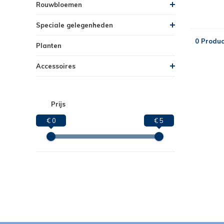
Rouwbloemen
Speciale gelegenheden
0 Produc
Planten
Accessoires
Prijs
€ 0
€ 5