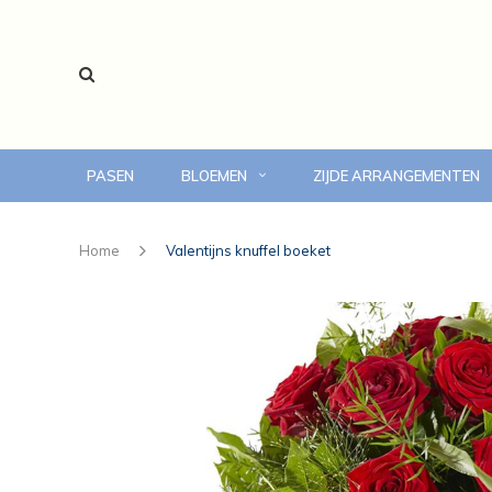
PASEN
BLOEMEN
ZIJDE ARRANGEMENTEN
voor 14:00 uur besteld, vandaag bezorgd
Home
Valentijns knuffel boeket