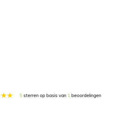
5
sterren op basis van
1
beoordelingen