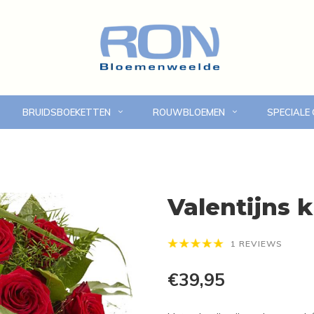
BRUIDSBOEKETTEN
ROUWBLOEMEN
SPECIALE
Online bloemen bestellen
Eigen bezorgdienst in
Valentijns 
1 REVIEWS
€39,95