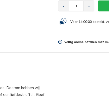
-
+
Voor 14:00:00 besteld, 
Veilig online betalen met iD
iefde. Daarom hebben wij
f een liefdesknuffel . Geef