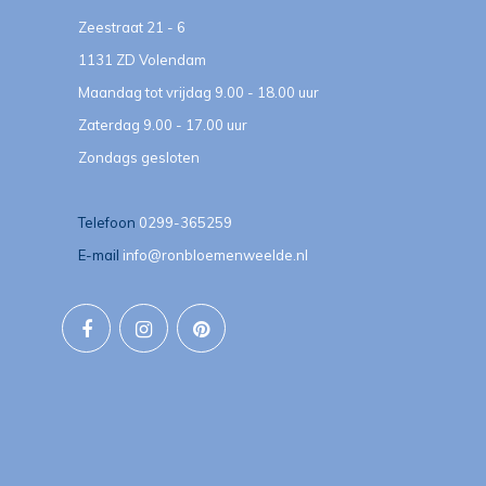
Zeestraat 21 - 6
1131 ZD Volendam
Maandag tot vrijdag 9.00 - 18.00 uur
Zaterdag 9.00 - 17.00 uur
Zondags gesloten
Telefoon
0299-365259
E-mail
info@ronbloemenweelde.nl