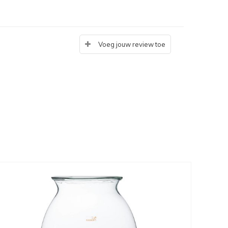
Voeg jouw review toe