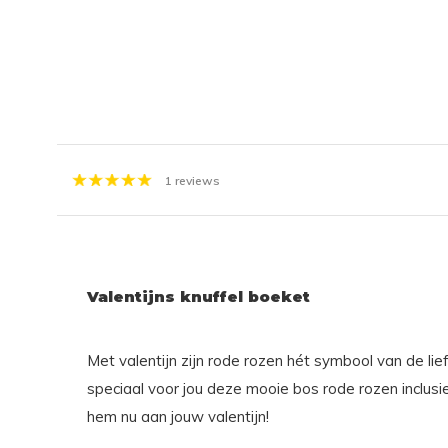
1 reviews
Valentijns knuffel boeket
Met valentijn zijn rode rozen hét symbool van de l
speciaal voor jou deze mooie bos rode rozen inclusie
hem nu aan jouw valentijn!