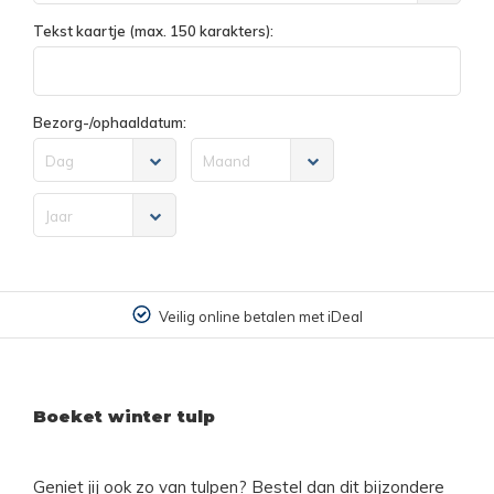
Tekst kaartje (max. 150 karakters):
Bezorg-/ophaaldatum:
Dag
Maand
Jaar
Veilig online betalen met iDeal
Boeket winter tulp
Geniet jij ook zo van tulpen? Bestel dan dit bijzondere