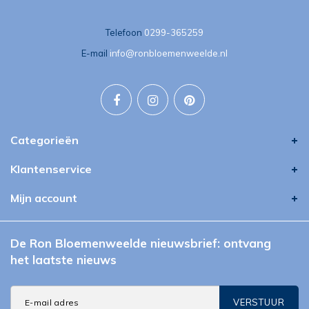
Telefoon
0299-365259
E-mail
info@ronbloemenweelde.nl
Categorieën
Klantenservice
Mijn account
De Ron Bloemenweelde nieuwsbrief: ontvang
het laatste nieuws
VERSTUUR