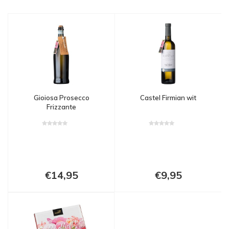
Gioiosa Prosecco
Castel Firmian wit
Frizzante
€14,95
€9,95