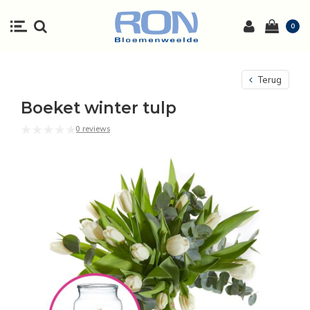
0
Terug
Boeket winter tulp
0 reviews