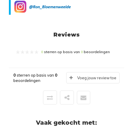
Reviews
0
sterren op basis van
0
beoordelingen
0
sterren op basis van
0
Voeg jouw review toe
beoordelingen
Vaak gekocht met: