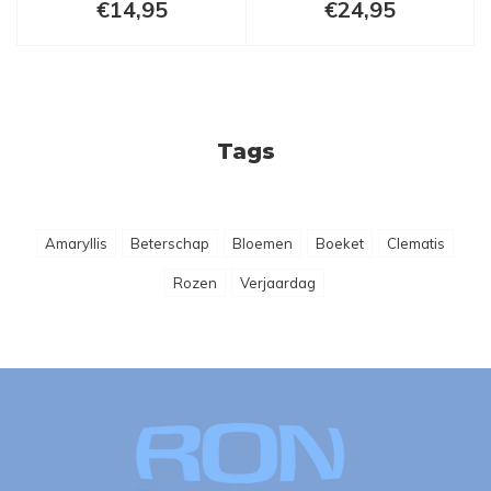
€14,95
€24,95
Tags
Amaryllis
Beterschap
Bloemen
Boeket
Clematis
Rozen
Verjaardag