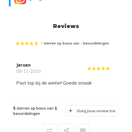
Reviews
5
sterren op basis van
1
beoordelingen
Jeroen
08-11-2020
Past top bij de winter! Goede smaak
5
sterren op basis van
1
Voeg jouw review toe
beoordelingen