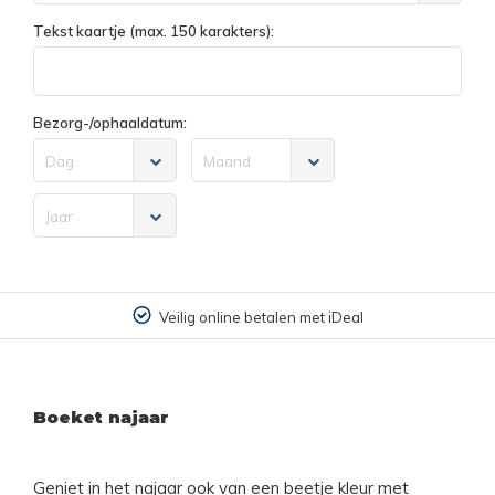
Tekst kaartje (max. 150 karakters):
Bezorg-/ophaaldatum:
Dag
Maand
Jaar
Veilig online betalen met iDeal
Boeket najaar
Geniet in het najaar ook van een beetje kleur met