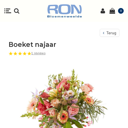
0
Terug
Boeket najaar
1 reviews